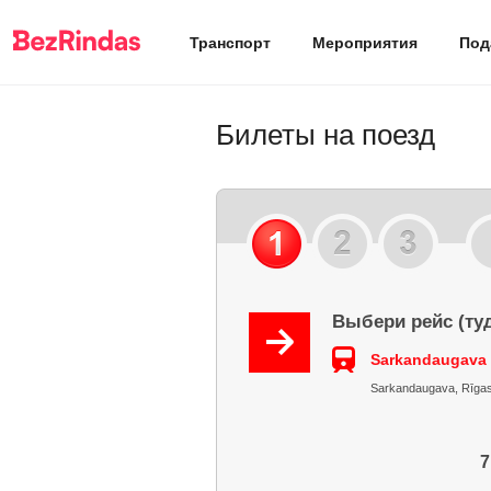
Транспорт
Мероприятия
Под
Билеты на поезд
Выбери рейс (ту
Sarkandaugava 
Sarkandaugava, Rīgas r
7