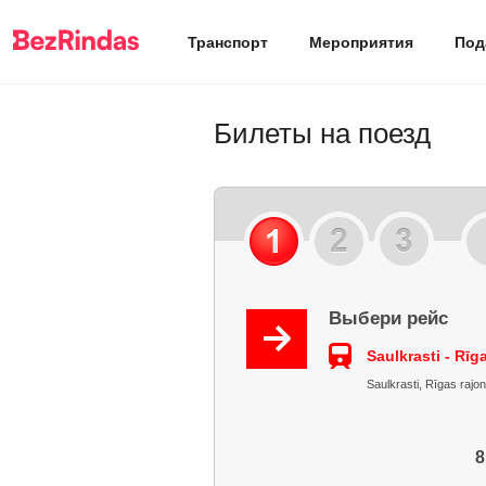
Транспорт
Мероприятия
Под
Билеты на поезд
Выбери рейс
Saulkrasti - Rīg
Saulkrasti, Rīgas rajon
8