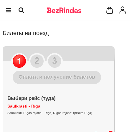
Билеты на поезд
Оплата и получение билетов
Выбери рейс (туда)
Saulkrasti - Rīga
Saulkrasti, Rīgas rajons - Rīga, Rīgas rajons: (pilsēta Rīga)