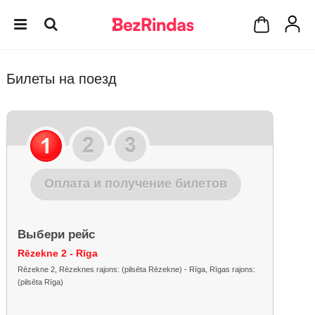
Билеты на поезд
Оплата и получение билетов
Выбери рейс
Rēzekne 2 - Rīga
Rēzekne 2, Rēzeknes rajons: (pilsēta Rēzekne) - Rīga, Rīgas rajons:
(pilsēta Rīga)