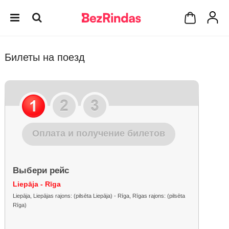
Билеты на поезд
Оплата и получение билетов
Выбери рейс
Liepāja - Rīga
Liepāja, Liepājas rajons: (pilsēta Liepāja) - Rīga, Rīgas rajons: (pilsēta
Rīga)