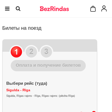
Билеты на поезд
Оплата и получение билетов
Выбери рейс (туда)
Sigulda - Rīga
Sigulda, Rīgas rajons - Rīga, Rīgas rajons: (pilsēta Rīga)