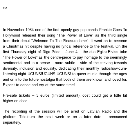
***
In November 1984 one of the first openly gay pop bands Frankie Goes To
Hollywood released their song “The Power of Love” as the third single
from their debut “Welcome To The Pleasuredome”. It went on to become
a Christmas hit despite having no lyrical reference to the festival. On the
first Thursday night of Riga Pride – June 4 – the duo Egija+Elviss take
“The Power of Love” as the centre-piece to pay homage to the seemingly
sentimental and in a sense – more subtle – side of the striving towards
diversity, inclusion and equality, dedicating their monthly radioshow-cum-
listening night UGUNS!UGUNS!UGUNS! to queer music through the ages
and on into the future nostalgia that both of them are known and loved for.
Expect to dance and cry at the same time!
Pre-sale tickets – 3 euros (limited amount), cost could get a little bit
higher on door.
The recording of the session will be aired on Latvian Radio and the
platform Tirkultura the next week or on a later date – announced
separately.