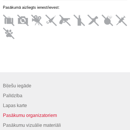
Pasākumā aizliegts ienest/ievest:
Biļešu iegāde
Palīdzība
Lapas karte
Pasākumu organizatoriem
Pasākumu vizuālie materiāli