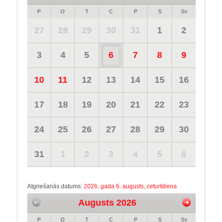
P
O
T
C
P
S
Sv
27
28
29
30
31
1
2
3
4
5
6
7
8
9
10
11
12
13
14
15
16
17
18
19
20
21
22
23
24
25
26
27
28
29
30
31
1
2
3
4
5
6
Atgriešanās datums:
2026. gada 6. augusts, ceturtdiena
Augusts 2026
P
O
T
C
P
S
Sv