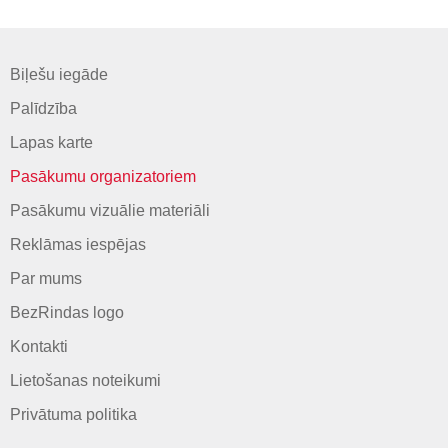
Biļešu iegāde
Palīdzība
Lapas karte
Pasākumu organizatoriem
Pasākumu vizuālie materiāli
Reklāmas iespējas
Par mums
BezRindas logo
Kontakti
Lietošanas noteikumi
Privātuma politika