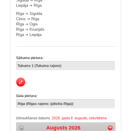
Sigulda
➔
Rīga
Liepāja
➔
Rīga
Rīga
➔
Sigulda
Cēsis
➔
Rīga
Rīga
➔
Ogre
Rīga
➔
Krustpils
Rīga
➔
Liepāja
Sākuma pietura:
Gala pietura:
Izbraukšanas datums:
2026. gada 6. augusts, ceturtdiena
Augusts 2026