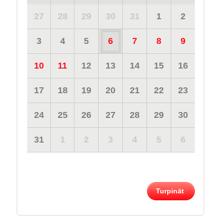
27
28
29
30
31
1
2
3
4
5
6
7
8
9
10
11
12
13
14
15
16
17
18
19
20
21
22
23
24
25
26
27
28
29
30
31
1
2
3
4
5
6
Turpināt