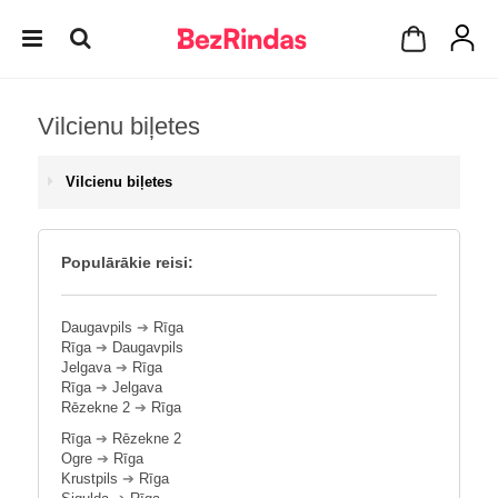
Vilcienu biļetes
Vilcienu biļetes
Populārākie reisi:
Daugavpils
➔
Rīga
Rīga
➔
Daugavpils
Jelgava
➔
Rīga
Rīga
➔
Jelgava
Rēzekne 2
➔
Rīga
Rīga
➔
Rēzekne 2
Ogre
➔
Rīga
Krustpils
➔
Rīga