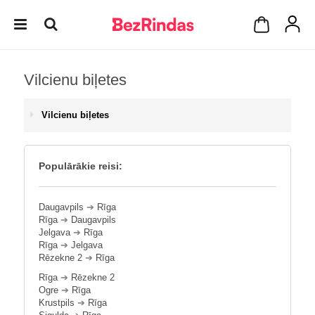
Vilcienu biļetes
Vilcienu biļetes
Populārākie reisi:
Daugavpils
➔
Rīga
Rīga
➔
Daugavpils
Jelgava
➔
Rīga
Rīga
➔
Jelgava
Rēzekne 2
➔
Rīga
Rīga
➔
Rēzekne 2
Ogre
➔
Rīga
Krustpils
➔
Rīga