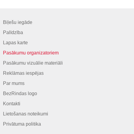
Biļešu iegāde
Palīdzība
Lapas karte
Pasākumu organizatoriem
Pasākumu vizuālie materiāli
Reklāmas iespējas
Par mums
BezRindas logo
Kontakti
Lietošanas noteikumi
Privātuma politika