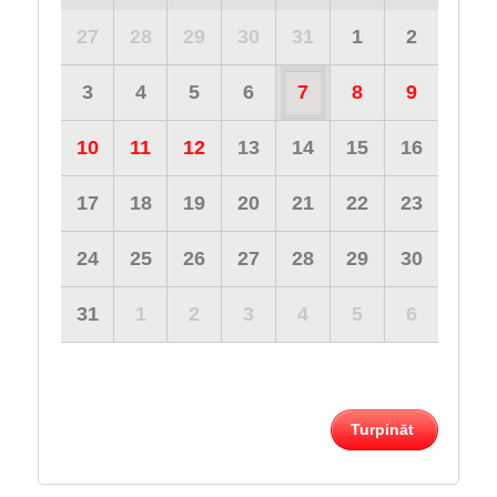
27
28
29
30
31
1
2
3
4
5
6
7
8
9
10
11
12
13
14
15
16
17
18
19
20
21
22
23
24
25
26
27
28
29
30
31
1
2
3
4
5
6
Turpināt