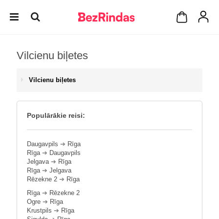
Vilcienu biļetes
Vilcienu biļetes
Populārākie reisi:
Daugavpils
➔
Rīga
Rīga
➔
Daugavpils
Jelgava
➔
Rīga
Rīga
➔
Jelgava
Rēzekne 2
➔
Rīga
Rīga
➔
Rēzekne 2
Ogre
➔
Rīga
Krustpils
➔
Rīga