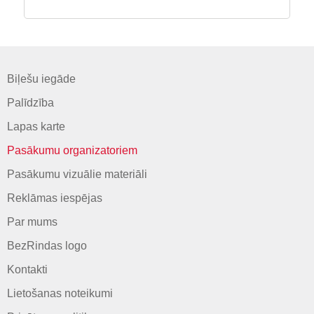
Biļešu iegāde
Palīdzība
Lapas karte
Pasākumu organizatoriem
Pasākumu vizuālie materiāli
Reklāmas iespējas
Par mums
BezRindas logo
Kontakti
Lietošanas noteikumi