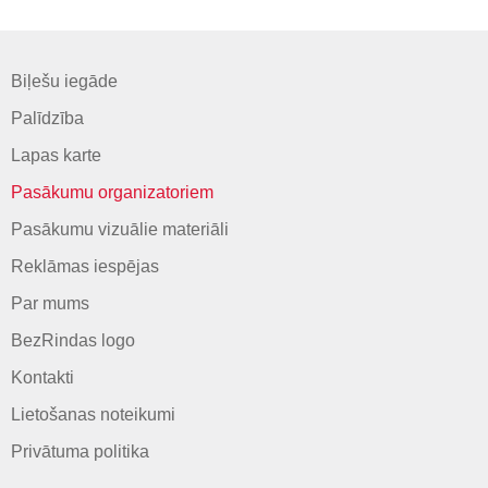
Biļešu iegāde
Palīdzība
Lapas karte
Pasākumu organizatoriem
Pasākumu vizuālie materiāli
Reklāmas iespējas
Par mums
BezRindas logo
Kontakti
Lietošanas noteikumi
Privātuma politika