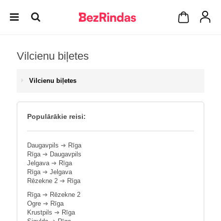
Vilcienu biļetes
Vilcienu biļetes
Populārākie reisi:
Daugavpils
➔
Rīga
Rīga
➔
Daugavpils
Jelgava
➔
Rīga
Rīga
➔
Jelgava
Rēzekne 2
➔
Rīga
Rīga
➔
Rēzekne 2
Ogre
➔
Rīga
Krustpils
➔
Rīga