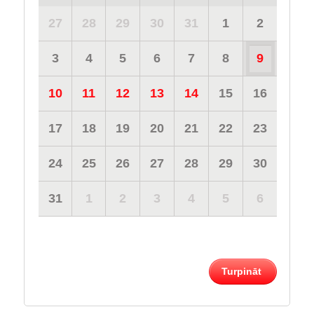
27
28
29
30
31
1
2
3
4
5
6
7
8
9
10
11
12
13
14
15
16
17
18
19
20
21
22
23
24
25
26
27
28
29
30
31
1
2
3
4
5
6
Turpināt