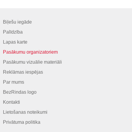
Biļešu iegāde
Palīdzība
Lapas karte
Pasākumu organizatoriem
Pasākumu vizuālie materiāli
Reklāmas iespējas
Par mums
BezRindas logo
Kontakti
Lietošanas noteikumi
Privātuma politika