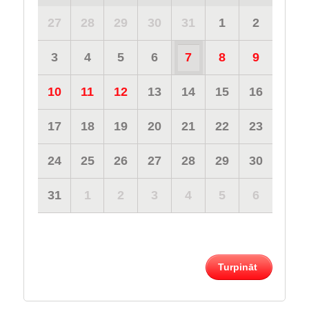
27
28
29
30
31
1
2
3
4
5
6
7
8
9
10
11
12
13
14
15
16
17
18
19
20
21
22
23
24
25
26
27
28
29
30
31
1
2
3
4
5
6
Turpināt