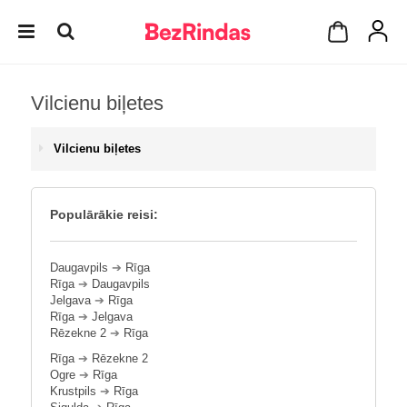
Vilcienu biļetes
Vilcienu biļetes
Populārākie reisi:
Daugavpils
➔
Rīga
Rīga
➔
Daugavpils
Jelgava
➔
Rīga
Rīga
➔
Jelgava
Rēzekne 2
➔
Rīga
Rīga
➔
Rēzekne 2
Ogre
➔
Rīga
Krustpils
➔
Rīga