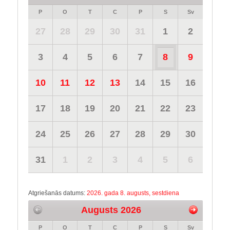
P
O
T
C
P
S
Sv
27
28
29
30
31
1
2
3
4
5
6
7
8
9
10
11
12
13
14
15
16
17
18
19
20
21
22
23
24
25
26
27
28
29
30
31
1
2
3
4
5
6
Atgriešanās datums:
2026. gada 8. augusts, sestdiena
Augusts 2026
P
O
T
C
P
S
Sv