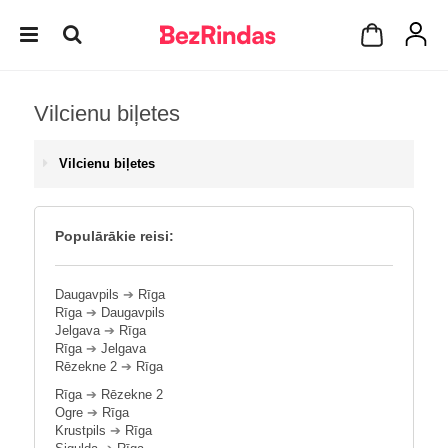
Vilcienu biļetes
Vilcienu biļetes
Populārākie reisi:
Daugavpils
➔
Rīga
Rīga
➔
Daugavpils
Jelgava
➔
Rīga
Rīga
➔
Jelgava
Rēzekne 2
➔
Rīga
Rīga
➔
Rēzekne 2
Ogre
➔
Rīga
Krustpils
➔
Rīga