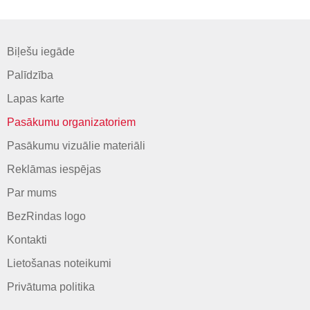
Biļešu iegāde
Palīdzība
Lapas karte
Pasākumu organizatoriem
Pasākumu vizuālie materiāli
Reklāmas iespējas
Par mums
BezRindas logo
Kontakti
Lietošanas noteikumi
Privātuma politika