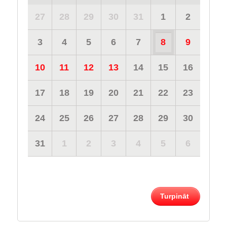
27
28
29
30
31
1
2
3
4
5
6
7
8
9
10
11
12
13
14
15
16
17
18
19
20
21
22
23
24
25
26
27
28
29
30
31
1
2
3
4
5
6
Turpināt