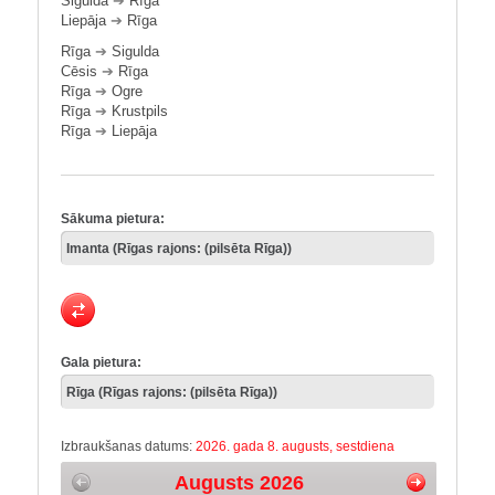
Sigulda
➔
Rīga
Liepāja
➔
Rīga
Rīga
➔
Sigulda
Cēsis
➔
Rīga
Rīga
➔
Ogre
Rīga
➔
Krustpils
Rīga
➔
Liepāja
Sākuma pietura:
Gala pietura:
Izbraukšanas datums:
2026. gada 8. augusts, sestdiena
Augusts 2026