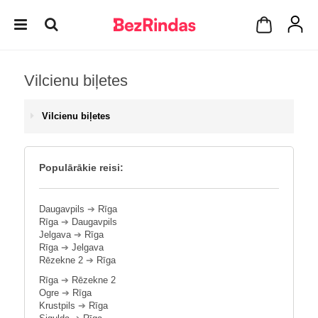
Vilcienu biļetes
Vilcienu biļetes
Populārākie reisi:
Daugavpils
➔
Rīga
Rīga
➔
Daugavpils
Jelgava
➔
Rīga
Rīga
➔
Jelgava
Rēzekne 2
➔
Rīga
Rīga
➔
Rēzekne 2
Ogre
➔
Rīga
Krustpils
➔
Rīga