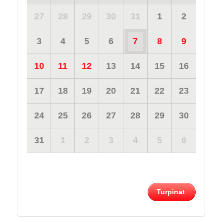
27
28
29
30
31
1
2
3
4
5
6
7
8
9
10
11
12
13
14
15
16
17
18
19
20
21
22
23
24
25
26
27
28
29
30
31
1
2
3
4
5
6
Turpināt