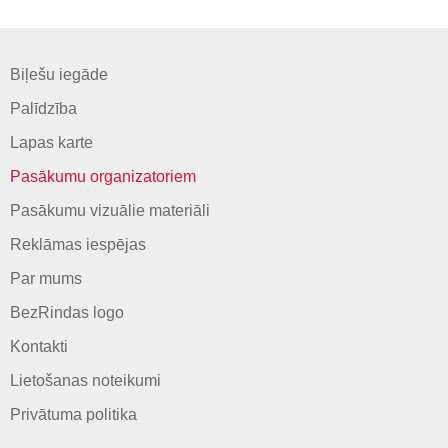
Biļešu iegāde
Palīdzība
Lapas karte
Pasākumu organizatoriem
Pasākumu vizuālie materiāli
Reklāmas iespējas
Par mums
BezRindas logo
Kontakti
Lietošanas noteikumi
Privātuma politika