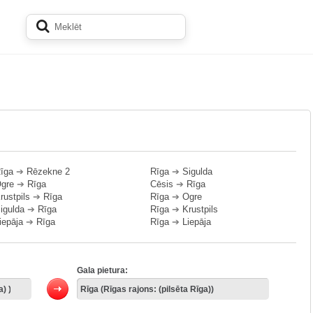
īga
➔
Rēzekne 2
Rīga
➔
Sigulda
gre
➔
Rīga
Cēsis
➔
Rīga
rustpils
➔
Rīga
Rīga
➔
Ogre
igulda
➔
Rīga
Rīga
➔
Krustpils
iepāja
➔
Rīga
Rīga
➔
Liepāja
Gala pietura: