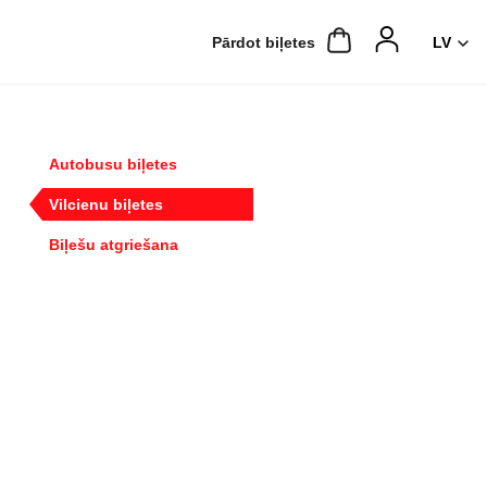
Pārdot biļetes
Autobusu biļetes
Vilcienu biļetes
Biļešu atgriešana