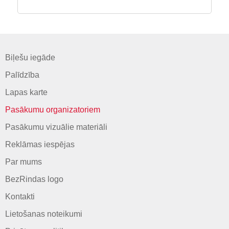
Biļešu iegāde
Palīdzība
Lapas karte
Pasākumu organizatoriem
Pasākumu vizuālie materiāli
Reklāmas iespējas
Par mums
BezRindas logo
Kontakti
Lietošanas noteikumi