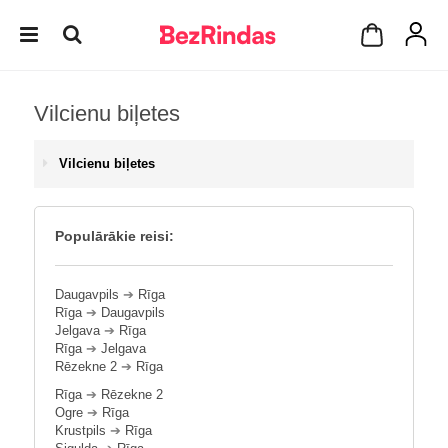
Vilcienu biļetes
Vilcienu biļetes
Populārākie reisi:
Daugavpils
➔
Rīga
Rīga
➔
Daugavpils
Jelgava
➔
Rīga
Rīga
➔
Jelgava
Rēzekne 2
➔
Rīga
Rīga
➔
Rēzekne 2
Ogre
➔
Rīga
Krustpils
➔
Rīga