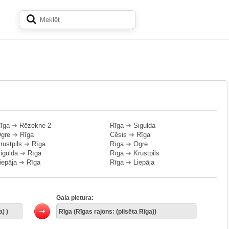
īga
➔
Rēzekne 2
Rīga
➔
Sigulda
gre
➔
Rīga
Cēsis
➔
Rīga
rustpils
➔
Rīga
Rīga
➔
Ogre
igulda
➔
Rīga
Rīga
➔
Krustpils
iepāja
➔
Rīga
Rīga
➔
Liepāja
Gala pietura: