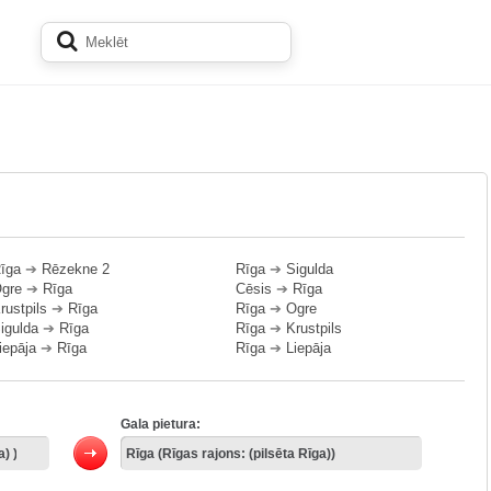
īga
➔
Rēzekne 2
Rīga
➔
Sigulda
gre
➔
Rīga
Cēsis
➔
Rīga
rustpils
➔
Rīga
Rīga
➔
Ogre
igulda
➔
Rīga
Rīga
➔
Krustpils
iepāja
➔
Rīga
Rīga
➔
Liepāja
Gala pietura: