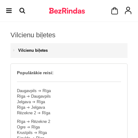
Vilcienu biļetes
Vilcienu biļetes
Populārākie reisi:
Daugavpils
➔
Rīga
Rīga
➔
Daugavpils
Jelgava
➔
Rīga
Rīga
➔
Jelgava
Rēzekne 2
➔
Rīga
Rīga
➔
Rēzekne 2
Ogre
➔
Rīga
Krustpils
➔
Rīga