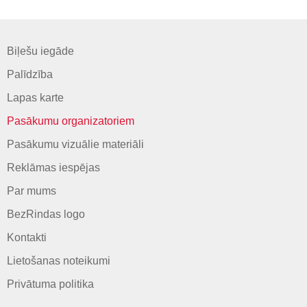
Biļešu iegāde
Palīdzība
Lapas karte
Pasākumu organizatoriem
Pasākumu vizuālie materiāli
Reklāmas iespējas
Par mums
BezRindas logo
Kontakti
Lietošanas noteikumi
Privātuma politika