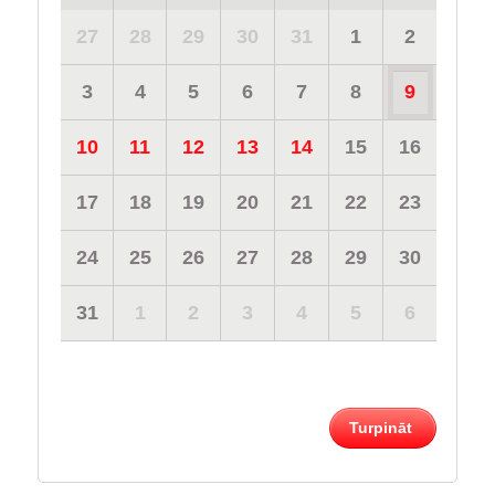
27
28
29
30
31
1
2
3
4
5
6
7
8
9
10
11
12
13
14
15
16
17
18
19
20
21
22
23
24
25
26
27
28
29
30
31
1
2
3
4
5
6
Turpināt