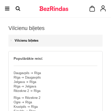
Vilcienu biļetes
Vilcienu biļetes
Populārākie reisi:
Daugavpils
➔
Rīga
Rīga
➔
Daugavpils
Jelgava
➔
Rīga
Rīga
➔
Jelgava
Rēzekne 2
➔
Rīga
Rīga
➔
Rēzekne 2
Ogre
➔
Rīga
Krustpils
➔
Rīga