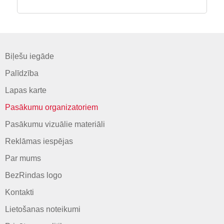
Biļešu iegāde
Palīdzība
Lapas karte
Pasākumu organizatoriem
Pasākumu vizuālie materiāli
Reklāmas iespējas
Par mums
BezRindas logo
Kontakti
Lietošanas noteikumi