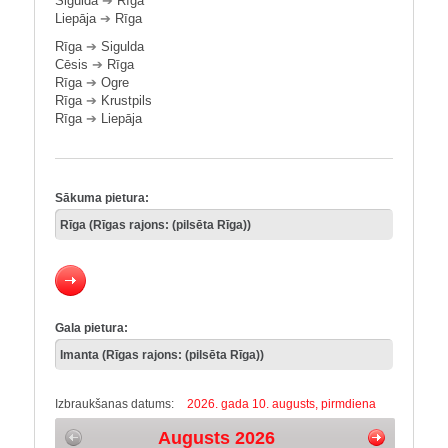
Sigulda
➔
Rīga
Liepāja
➔
Rīga
Rīga
➔
Sigulda
Cēsis
➔
Rīga
Rīga
➔
Ogre
Rīga
➔
Krustpils
Rīga
➔
Liepāja
Sākuma pietura:
Gala pietura:
Izbraukšanas datums:
2026. gada 10. augusts, pirmdiena
Augusts 2026