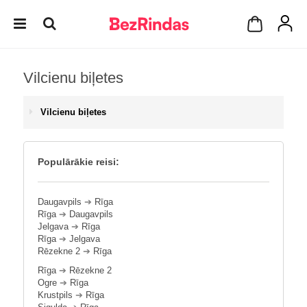
Vilcienu biļetes
Vilcienu biļetes
Populārākie reisi:
Daugavpils
➔
Rīga
Rīga
➔
Daugavpils
Jelgava
➔
Rīga
Rīga
➔
Jelgava
Rēzekne 2
➔
Rīga
Rīga
➔
Rēzekne 2
Ogre
➔
Rīga
Krustpils
➔
Rīga