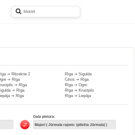
īga
➔
Rēzekne 2
Rīga
➔
Sigulda
gre
➔
Rīga
Cēsis
➔
Rīga
rustpils
➔
Rīga
Rīga
➔
Ogre
igulda
➔
Rīga
Rīga
➔
Krustpils
iepāja
➔
Rīga
Rīga
➔
Liepāja
Gala pietura: