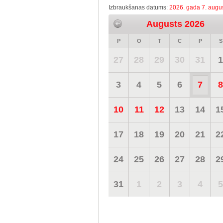
Izbraukšanas datums:
2026. gada 7. augus
Augusts 2026
P
O
T
C
P
S
27
28
29
30
31
1
3
4
5
6
7
8
10
11
12
13
14
1
17
18
19
20
21
2
24
25
26
27
28
2
31
1
2
3
4
5