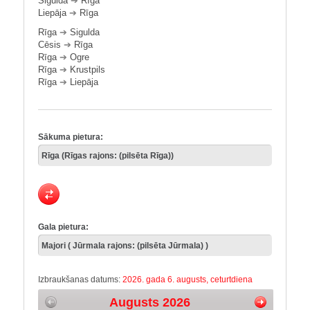
Sigulda
➔
Rīga
Liepāja
➔
Rīga
Rīga
➔
Sigulda
Cēsis
➔
Rīga
Rīga
➔
Ogre
Rīga
➔
Krustpils
Rīga
➔
Liepāja
Sākuma pietura:
Gala pietura:
Izbraukšanas datums:
2026. gada 6. augusts, ceturtdiena
Augusts 2026