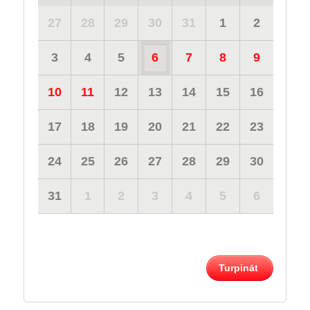
27
28
29
30
31
1
2
3
4
5
6
7
8
9
10
11
12
13
14
15
16
17
18
19
20
21
22
23
24
25
26
27
28
29
30
31
1
2
3
4
5
6
Turpināt