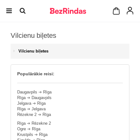
Vilcienu biļetes
Vilcienu biļetes
Populārākie reisi:
Daugavpils
➔
Rīga
Rīga
➔
Daugavpils
Jelgava
➔
Rīga
Rīga
➔
Jelgava
Rēzekne 2
➔
Rīga
Rīga
➔
Rēzekne 2
Ogre
➔
Rīga
Krustpils
➔
Rīga