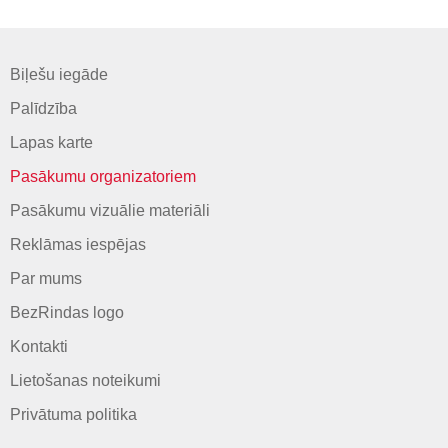
Biļešu iegāde
Palīdzība
Lapas karte
Pasākumu organizatoriem
Pasākumu vizuālie materiāli
Reklāmas iespējas
Par mums
BezRindas logo
Kontakti
Lietošanas noteikumi
Privātuma politika