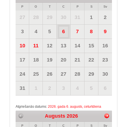
P
O
T
C
P
S
Sv
27
28
29
30
31
1
2
3
4
5
6
7
8
9
10
11
12
13
14
15
16
17
18
19
20
21
22
23
24
25
26
27
28
29
30
31
1
2
3
4
5
6
Atgriešanās datums:
2026. gada 6. augusts, ceturtdiena
Augusts 2026
P
O
T
C
P
S
Sv