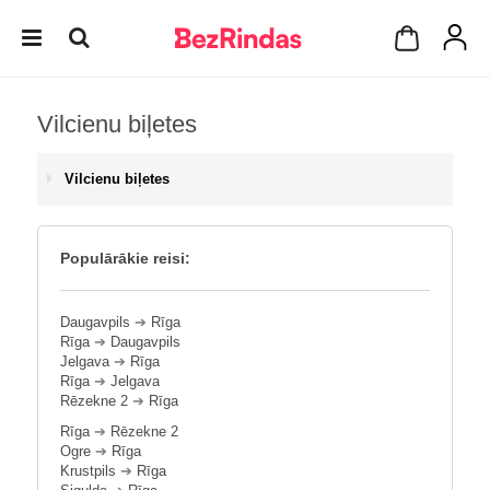
Vilcienu biļetes
Vilcienu biļetes
Populārākie reisi:
Daugavpils
➔
Rīga
Rīga
➔
Daugavpils
Jelgava
➔
Rīga
Rīga
➔
Jelgava
Rēzekne 2
➔
Rīga
Rīga
➔
Rēzekne 2
Ogre
➔
Rīga
Krustpils
➔
Rīga