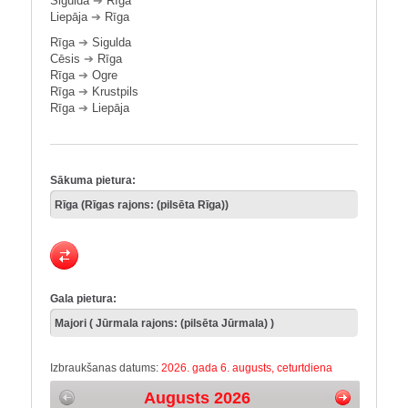
Sigulda
➔
Rīga
Liepāja
➔
Rīga
Rīga
➔
Sigulda
Cēsis
➔
Rīga
Rīga
➔
Ogre
Rīga
➔
Krustpils
Rīga
➔
Liepāja
Sākuma pietura:
Gala pietura:
Izbraukšanas datums:
2026. gada 6. augusts, ceturtdiena
Augusts 2026