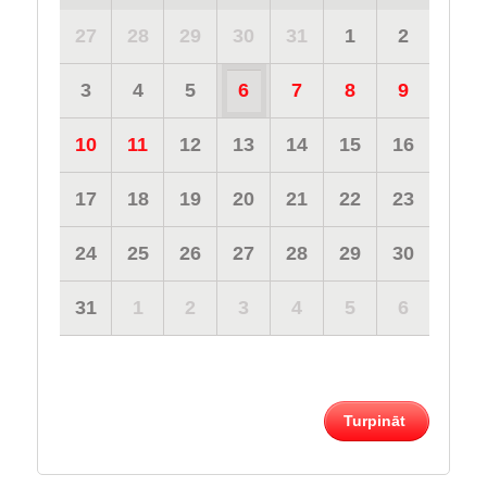
27
28
29
30
31
1
2
3
4
5
6
7
8
9
10
11
12
13
14
15
16
17
18
19
20
21
22
23
24
25
26
27
28
29
30
31
1
2
3
4
5
6
Turpināt