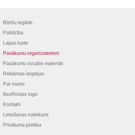
Biļešu iegāde
Palīdzība
Lapas karte
Pasākumu organizatoriem
Pasākumu vizuālie materiāli
Reklāmas iespējas
Par mums
BezRindas logo
Kontakti
Lietošanas noteikumi
Privātuma politika