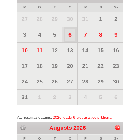
P
O
T
C
P
S
Sv
27
28
29
30
31
1
2
3
4
5
6
7
8
9
10
11
12
13
14
15
16
17
18
19
20
21
22
23
24
25
26
27
28
29
30
31
1
2
3
4
5
6
Atgriešanās datums:
2026. gada 6. augusts, ceturtdiena
Augusts 2026
P
O
T
C
P
S
Sv