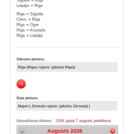
Sigulda
➔
Rīga
Liepāja
➔
Rīga
Rīga
➔
Sigulda
Cēsis
➔
Rīga
Rīga
➔
Ogre
Rīga
➔
Krustpils
Rīga
➔
Liepāja
Sākuma pietura:
Gala pietura:
Izbraukšanas datums:
2026. gada 7. augusts, piektdiena
Augusts 2026