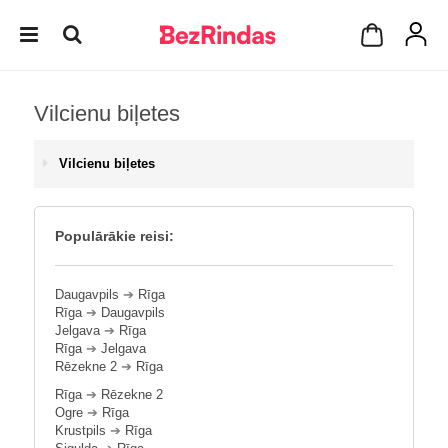
Vilcienu biļetes
Vilcienu biļetes
Populārākie reisi:
Daugavpils
➔
Rīga
Rīga
➔
Daugavpils
Jelgava
➔
Rīga
Rīga
➔
Jelgava
Rēzekne 2
➔
Rīga
Rīga
➔
Rēzekne 2
Ogre
➔
Rīga
Krustpils
➔
Rīga