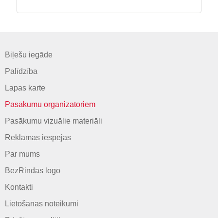
Biļešu iegāde
Palīdzība
Lapas karte
Pasākumu organizatoriem
Pasākumu vizuālie materiāli
Reklāmas iespējas
Par mums
BezRindas logo
Kontakti
Lietošanas noteikumi