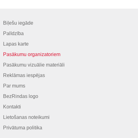
Biļešu iegāde
Palīdzība
Lapas karte
Pasākumu organizatoriem
Pasākumu vizuālie materiāli
Reklāmas iespējas
Par mums
BezRindas logo
Kontakti
Lietošanas noteikumi
Privātuma politika