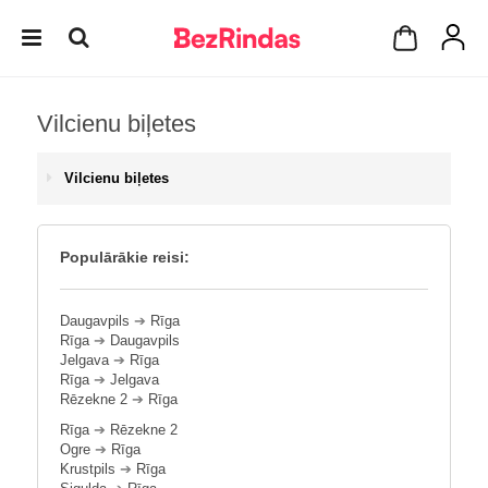
Vilcienu biļetes
Vilcienu biļetes
Populārākie reisi:
Daugavpils
➔
Rīga
Rīga
➔
Daugavpils
Jelgava
➔
Rīga
Rīga
➔
Jelgava
Rēzekne 2
➔
Rīga
Rīga
➔
Rēzekne 2
Ogre
➔
Rīga
Krustpils
➔
Rīga