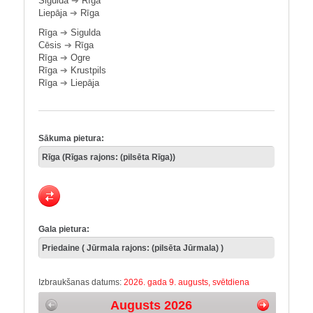
Sigulda
➔
Rīga
Liepāja
➔
Rīga
Rīga
➔
Sigulda
Cēsis
➔
Rīga
Rīga
➔
Ogre
Rīga
➔
Krustpils
Rīga
➔
Liepāja
Sākuma pietura:
Gala pietura:
Izbraukšanas datums:
2026. gada 9. augusts, svētdiena
Augusts 2026