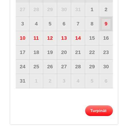
27
28
29
30
31
1
2
3
4
5
6
7
8
9
10
11
12
13
14
15
16
17
18
19
20
21
22
23
24
25
26
27
28
29
30
31
1
2
3
4
5
6
Turpināt