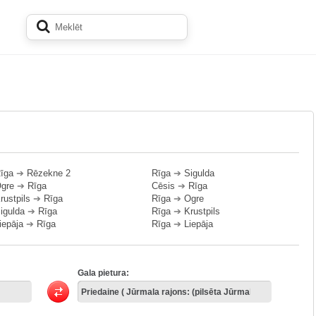
īga
➔
Rēzekne 2
Rīga
➔
Sigulda
gre
➔
Rīga
Cēsis
➔
Rīga
rustpils
➔
Rīga
Rīga
➔
Ogre
igulda
➔
Rīga
Rīga
➔
Krustpils
iepāja
➔
Rīga
Rīga
➔
Liepāja
Gala pietura: