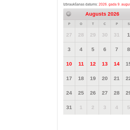
Izbraukšanas datums:
2026. gada 9. augus
Augusts 2026
P
O
T
C
P
S
27
28
29
30
31
1
3
4
5
6
7
8
10
11
12
13
14
1
17
18
19
20
21
2
24
25
26
27
28
2
31
1
2
3
4
5