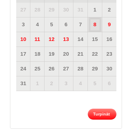
27
28
29
30
31
1
2
3
4
5
6
7
8
9
10
11
12
13
14
15
16
17
18
19
20
21
22
23
24
25
26
27
28
29
30
31
1
2
3
4
5
6
Turpināt