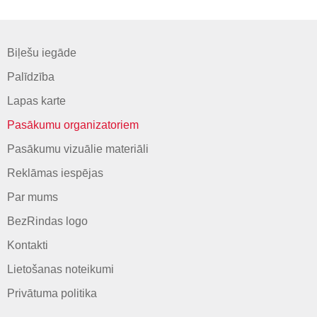
Biļešu iegāde
Palīdzība
Lapas karte
Pasākumu organizatoriem
Pasākumu vizuālie materiāli
Reklāmas iespējas
Par mums
BezRindas logo
Kontakti
Lietošanas noteikumi
Privātuma politika