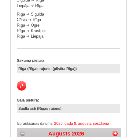
Sigulda
➔
Rīga
Liepāja
➔
Rīga
Rīga
➔
Sigulda
Cēsis
➔
Rīga
Rīga
➔
Ogre
Rīga
➔
Krustpils
Rīga
➔
Liepāja
Sākuma pietura:
Gala pietura:
Izbraukšanas datums:
2026. gada 8. augusts, sestdiena
Augusts 2026