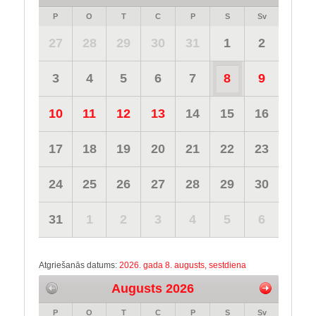
P
O
T
C
P
S
Sv
27
28
29
30
31
1
2
3
4
5
6
7
8
9
10
11
12
13
14
15
16
17
18
19
20
21
22
23
24
25
26
27
28
29
30
31
1
2
3
4
5
6
Atgriešanās datums:
2026. gada 8. augusts, sestdiena
Augusts 2026
P
O
T
C
P
S
Sv