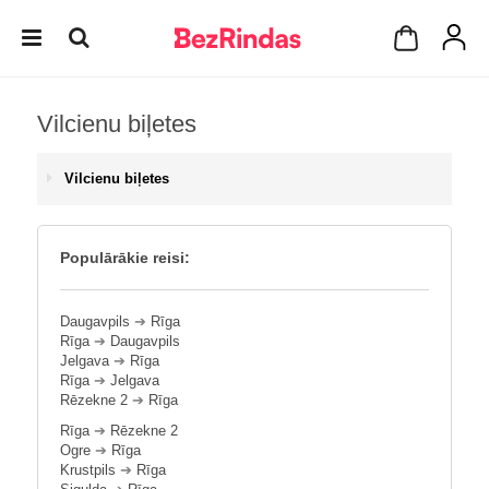
Vilcienu biļetes
Vilcienu biļetes
Populārākie reisi:
Daugavpils
➔
Rīga
Rīga
➔
Daugavpils
Jelgava
➔
Rīga
Rīga
➔
Jelgava
Rēzekne 2
➔
Rīga
Rīga
➔
Rēzekne 2
Ogre
➔
Rīga
Krustpils
➔
Rīga