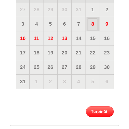
27
28
29
30
31
1
2
3
4
5
6
7
8
9
10
11
12
13
14
15
16
17
18
19
20
21
22
23
24
25
26
27
28
29
30
31
1
2
3
4
5
6
Turpināt