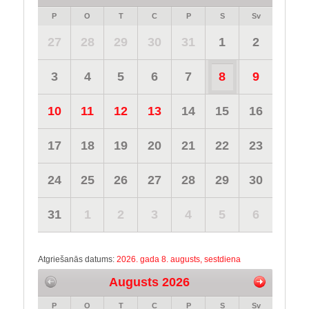
P
O
T
C
P
S
Sv
27
28
29
30
31
1
2
3
4
5
6
7
8
9
10
11
12
13
14
15
16
17
18
19
20
21
22
23
24
25
26
27
28
29
30
31
1
2
3
4
5
6
Atgriešanās datums:
2026. gada 8. augusts, sestdiena
Augusts 2026
P
O
T
C
P
S
Sv