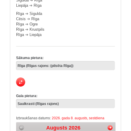
Sigulda
➔
Rīga
Liepāja
➔
Rīga
Rīga
➔
Sigulda
Cēsis
➔
Rīga
Rīga
➔
Ogre
Rīga
➔
Krustpils
Rīga
➔
Liepāja
Sākuma pietura:
Gala pietura:
Izbraukšanas datums:
2026. gada 8. augusts, sestdiena
Augusts 2026