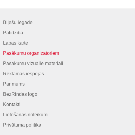
Biļešu iegāde
Palīdzība
Lapas karte
Pasākumu organizatoriem
Pasākumu vizuālie materiāli
Reklāmas iespējas
Par mums
BezRindas logo
Kontakti
Lietošanas noteikumi
Privātuma politika