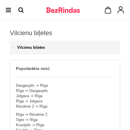
Vilcienu biļetes
Vilcienu biļetes
Populārākie reisi:
Daugavpils
➔
Rīga
Rīga
➔
Daugavpils
Jelgava
➔
Rīga
Rīga
➔
Jelgava
Rēzekne 2
➔
Rīga
Rīga
➔
Rēzekne 2
Ogre
➔
Rīga
Krustpils
➔
Rīga