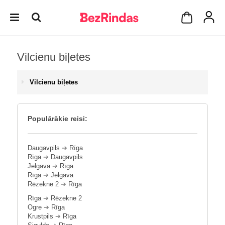
Vilcienu biļetes
Vilcienu biļetes
Populārākie reisi:
Daugavpils
➔
Rīga
Rīga
➔
Daugavpils
Jelgava
➔
Rīga
Rīga
➔
Jelgava
Rēzekne 2
➔
Rīga
Rīga
➔
Rēzekne 2
Ogre
➔
Rīga
Krustpils
➔
Rīga