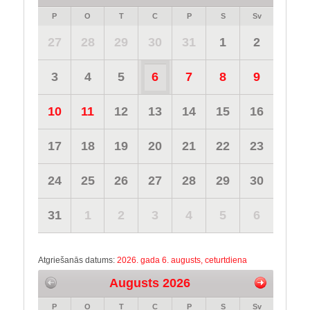
P
O
T
C
P
S
Sv
27
28
29
30
31
1
2
3
4
5
6
7
8
9
10
11
12
13
14
15
16
17
18
19
20
21
22
23
24
25
26
27
28
29
30
31
1
2
3
4
5
6
Atgriešanās datums:
2026. gada 6. augusts, ceturtdiena
Augusts 2026
P
O
T
C
P
S
Sv