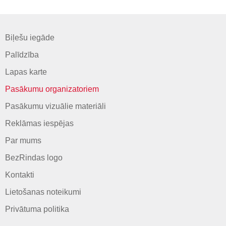
Biļešu iegāde
Palīdzība
Lapas karte
Pasākumu organizatoriem
Pasākumu vizuālie materiāli
Reklāmas iespējas
Par mums
BezRindas logo
Kontakti
Lietošanas noteikumi
Privātuma politika