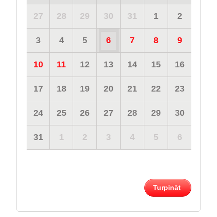
27
28
29
30
31
1
2
3
4
5
6
7
8
9
10
11
12
13
14
15
16
17
18
19
20
21
22
23
24
25
26
27
28
29
30
31
1
2
3
4
5
6
Turpināt