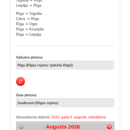
Sigulda
➔
Rīga
Liepāja
➔
Rīga
Rīga
➔
Sigulda
Cēsis
➔
Rīga
Rīga
➔
Ogre
Rīga
➔
Krustpils
Rīga
➔
Liepāja
Sākuma pietura:
Gala pietura:
Izbraukšanas datums:
2026. gada 6. augusts, ceturtdiena
Augusts 2026