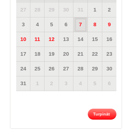
27
28
29
30
31
1
2
3
4
5
6
7
8
9
10
11
12
13
14
15
16
17
18
19
20
21
22
23
24
25
26
27
28
29
30
31
1
2
3
4
5
6
Turpināt