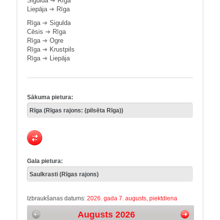
Sigulda
➔
Rīga
Liepāja
➔
Rīga
Rīga
➔
Sigulda
Cēsis
➔
Rīga
Rīga
➔
Ogre
Rīga
➔
Krustpils
Rīga
➔
Liepāja
Sākuma pietura:
Gala pietura:
Izbraukšanas datums:
2026. gada 7. augusts, piektdiena
Augusts 2026