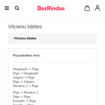
Vilcienu biļetes
Vilcienu biļetes
Populārākie reisi:
Daugavpils
➔
Rīga
Rīga
➔
Daugavpils
Jelgava
➔
Rīga
Rīga
➔
Jelgava
Rēzekne 2
➔
Rīga
Rīga
➔
Rēzekne 2
Ogre
➔
Rīga
Krustpils
➔
Rīga