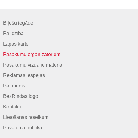
Biļešu iegāde
Palīdzība
Lapas karte
Pasākumu organizatoriem
Pasākumu vizuālie materiāli
Reklāmas iespējas
Par mums
BezRindas logo
Kontakti
Lietošanas noteikumi
Privātuma politika