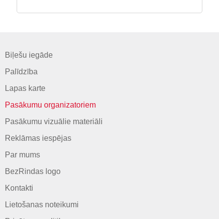
Biļešu iegāde
Palīdzība
Lapas karte
Pasākumu organizatoriem
Pasākumu vizuālie materiāli
Reklāmas iespējas
Par mums
BezRindas logo
Kontakti
Lietošanas noteikumi