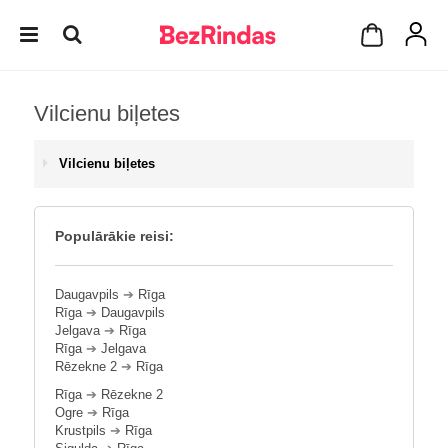
Vilcienu biļetes
Vilcienu biļetes
Populārākie reisi:
Daugavpils
➔
Rīga
Rīga
➔
Daugavpils
Jelgava
➔
Rīga
Rīga
➔
Jelgava
Rēzekne 2
➔
Rīga
Rīga
➔
Rēzekne 2
Ogre
➔
Rīga
Krustpils
➔
Rīga