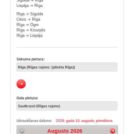
Sigulda
➔
Rīga
Liepāja
➔
Rīga
Rīga
➔
Sigulda
Cēsis
➔
Rīga
Rīga
➔
Ogre
Rīga
➔
Krustpils
Rīga
➔
Liepāja
Sākuma pietura:
Gala pietura:
Izbraukšanas datums:
2026. gada 10. augusts, pirmdiena
Augusts 2026