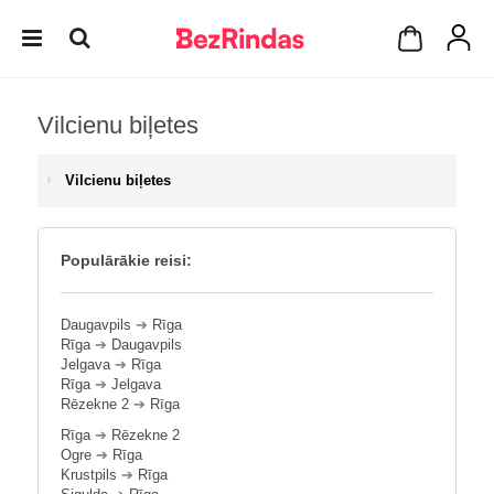
Vilcienu biļetes
Vilcienu biļetes
Populārākie reisi:
Daugavpils
➔
Rīga
Rīga
➔
Daugavpils
Jelgava
➔
Rīga
Rīga
➔
Jelgava
Rēzekne 2
➔
Rīga
Rīga
➔
Rēzekne 2
Ogre
➔
Rīga
Krustpils
➔
Rīga