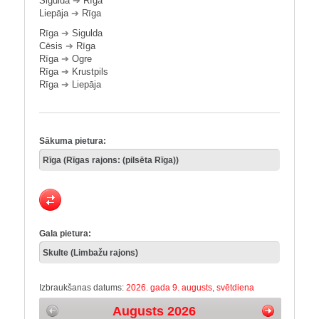
Sigulda
➔
Rīga
Liepāja
➔
Rīga
Rīga
➔
Sigulda
Cēsis
➔
Rīga
Rīga
➔
Ogre
Rīga
➔
Krustpils
Rīga
➔
Liepāja
Sākuma pietura:
Gala pietura:
Izbraukšanas datums:
2026. gada 9. augusts, svētdiena
Augusts 2026