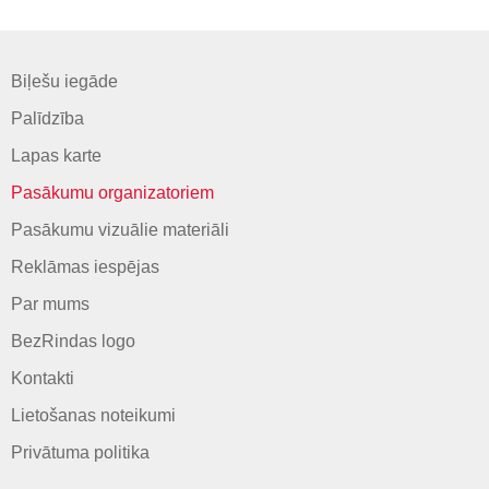
Biļešu iegāde
Palīdzība
Lapas karte
Pasākumu organizatoriem
Pasākumu vizuālie materiāli
Reklāmas iespējas
Par mums
BezRindas logo
Kontakti
Lietošanas noteikumi
Privātuma politika