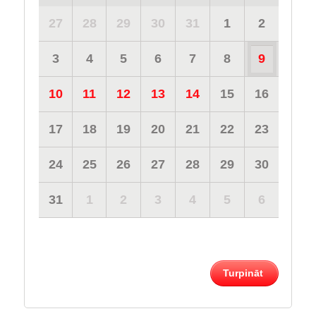
27
28
29
30
31
1
2
3
4
5
6
7
8
9
10
11
12
13
14
15
16
17
18
19
20
21
22
23
24
25
26
27
28
29
30
31
1
2
3
4
5
6
Turpināt