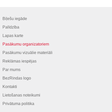
Biļešu iegāde
Palīdzība
Lapas karte
Pasākumu organizatoriem
Pasākumu vizuālie materiāli
Reklāmas iespējas
Par mums
BezRindas logo
Kontakti
Lietošanas noteikumi
Privātuma politika