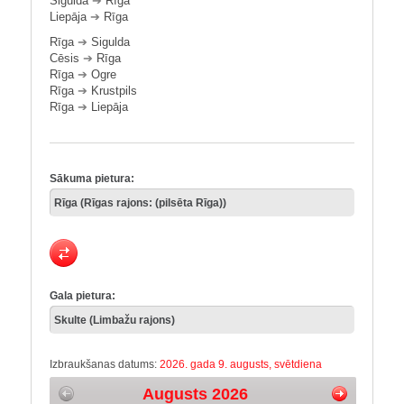
Sigulda
➔
Rīga
Liepāja
➔
Rīga
Rīga
➔
Sigulda
Cēsis
➔
Rīga
Rīga
➔
Ogre
Rīga
➔
Krustpils
Rīga
➔
Liepāja
Sākuma pietura:
Gala pietura:
Izbraukšanas datums:
2026. gada 9. augusts, svētdiena
Augusts 2026