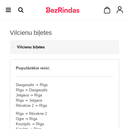
Vilcienu biļetes
Vilcienu biļetes
Populārākie reisi:
Daugavpils
➔
Rīga
Rīga
➔
Daugavpils
Jelgava
➔
Rīga
Rīga
➔
Jelgava
Rēzekne 2
➔
Rīga
Rīga
➔
Rēzekne 2
Ogre
➔
Rīga
Krustpils
➔
Rīga