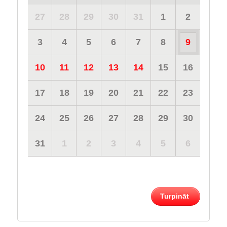
27
28
29
30
31
1
2
3
4
5
6
7
8
9
10
11
12
13
14
15
16
17
18
19
20
21
22
23
24
25
26
27
28
29
30
31
1
2
3
4
5
6
Turpināt