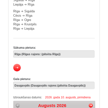
Sigulda
➔
Rīga
Liepāja
➔
Rīga
Rīga
➔
Sigulda
Cēsis
➔
Rīga
Rīga
➔
Ogre
Rīga
➔
Krustpils
Rīga
➔
Liepāja
Sākuma pietura:
Gala pietura:
Izbraukšanas datums:
2026. gada 10. augusts, pirmdiena
Augusts 2026