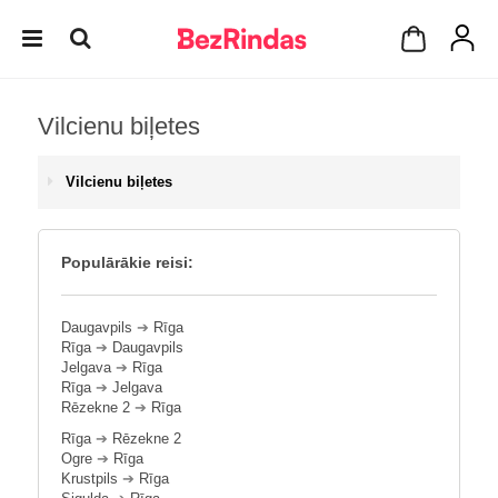
Vilcienu biļetes
Vilcienu biļetes
Populārākie reisi:
Daugavpils
➔
Rīga
Rīga
➔
Daugavpils
Jelgava
➔
Rīga
Rīga
➔
Jelgava
Rēzekne 2
➔
Rīga
Rīga
➔
Rēzekne 2
Ogre
➔
Rīga
Krustpils
➔
Rīga