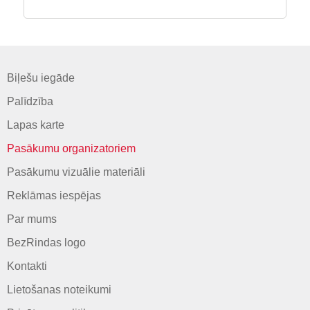
Biļešu iegāde
Palīdzība
Lapas karte
Pasākumu organizatoriem
Pasākumu vizuālie materiāli
Reklāmas iespējas
Par mums
BezRindas logo
Kontakti
Lietošanas noteikumi