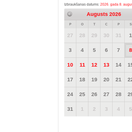
Izbraukšanas datums:
2026. gada 8. augus
Augusts 2026
P
O
T
C
P
S
27
28
29
30
31
1
3
4
5
6
7
8
10
11
12
13
14
1
17
18
19
20
21
2
24
25
26
27
28
2
31
1
2
3
4
5