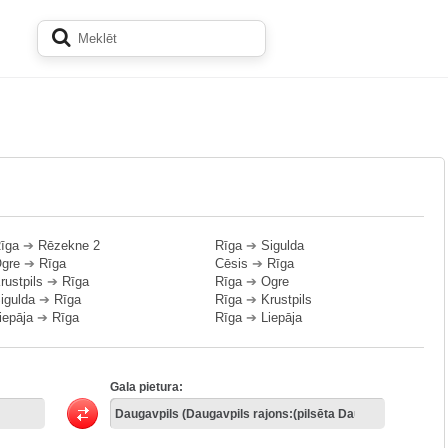
īga
➔
Rēzekne 2
Rīga
➔
Sigulda
gre
➔
Rīga
Cēsis
➔
Rīga
rustpils
➔
Rīga
Rīga
➔
Ogre
igulda
➔
Rīga
Rīga
➔
Krustpils
iepāja
➔
Rīga
Rīga
➔
Liepāja
Gala pietura: