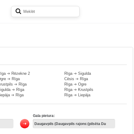
īga
➔
Rēzekne 2
Rīga
➔
Sigulda
gre
➔
Rīga
Cēsis
➔
Rīga
rustpils
➔
Rīga
Rīga
➔
Ogre
igulda
➔
Rīga
Rīga
➔
Krustpils
iepāja
➔
Rīga
Rīga
➔
Liepāja
Gala pietura: