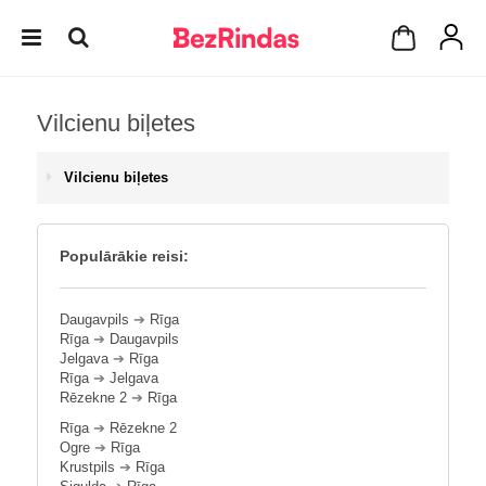
Vilcienu biļetes
Vilcienu biļetes
Populārākie reisi:
Daugavpils
➔
Rīga
Rīga
➔
Daugavpils
Jelgava
➔
Rīga
Rīga
➔
Jelgava
Rēzekne 2
➔
Rīga
Rīga
➔
Rēzekne 2
Ogre
➔
Rīga
Krustpils
➔
Rīga