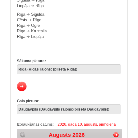
Sigulda
➔
Rīga
Liepāja
➔
Rīga
Rīga
➔
Sigulda
Cēsis
➔
Rīga
Rīga
➔
Ogre
Rīga
➔
Krustpils
Rīga
➔
Liepāja
Sākuma pietura:
Gala pietura:
Izbraukšanas datums:
2026. gada 10. augusts, pirmdiena
Augusts 2026