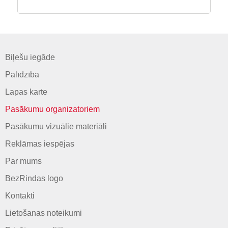
Biļešu iegāde
Palīdzība
Lapas karte
Pasākumu organizatoriem
Pasākumu vizuālie materiāli
Reklāmas iespējas
Par mums
BezRindas logo
Kontakti
Lietošanas noteikumi