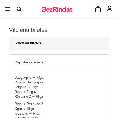
Vilcienu biļetes
Vilcienu biļetes
Populārākie reisi:
Daugavpils
➔
Rīga
Rīga
➔
Daugavpils
Jelgava
➔
Rīga
Rīga
➔
Jelgava
Rēzekne 2
➔
Rīga
Rīga
➔
Rēzekne 2
Ogre
➔
Rīga
Krustpils
➔
Rīga