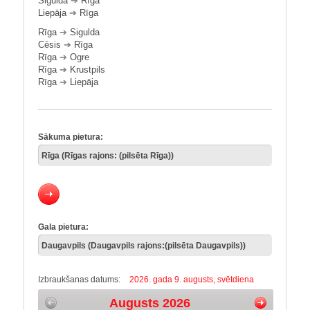
Sigulda
➔
Rīga
Liepāja
➔
Rīga
Rīga
➔
Sigulda
Cēsis
➔
Rīga
Rīga
➔
Ogre
Rīga
➔
Krustpils
Rīga
➔
Liepāja
Sākuma pietura:
Gala pietura:
Izbraukšanas datums:
2026. gada 9. augusts, svētdiena
Augusts 2026