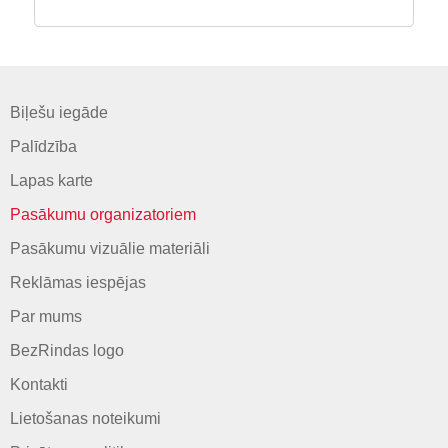
Biļešu iegāde
Palīdzība
Lapas karte
Pasākumu organizatoriem
Pasākumu vizuālie materiāli
Reklāmas iespējas
Par mums
BezRindas logo
Kontakti
Lietošanas noteikumi