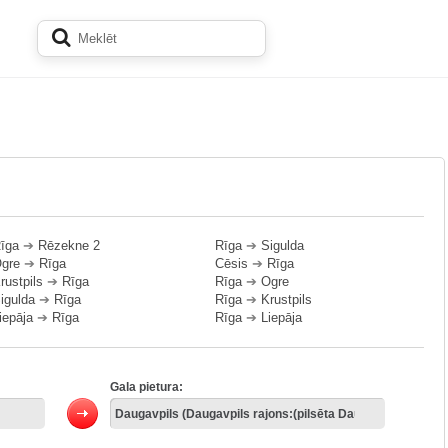
īga
➔
Rēzekne 2
Rīga
➔
Sigulda
gre
➔
Rīga
Cēsis
➔
Rīga
rustpils
➔
Rīga
Rīga
➔
Ogre
igulda
➔
Rīga
Rīga
➔
Krustpils
iepāja
➔
Rīga
Rīga
➔
Liepāja
Gala pietura: