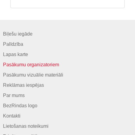
Biļešu iegāde
Palīdzība
Lapas karte
Pasākumu organizatoriem
Pasākumu vizuālie materiāli
Reklāmas iespējas
Par mums
BezRindas logo
Kontakti
Lietošanas noteikumi