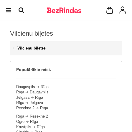
Vilcienu biļetes
Vilcienu biļetes
Populārākie reisi:
Daugavpils
➔
Rīga
Rīga
➔
Daugavpils
Jelgava
➔
Rīga
Rīga
➔
Jelgava
Rēzekne 2
➔
Rīga
Rīga
➔
Rēzekne 2
Ogre
➔
Rīga
Krustpils
➔
Rīga