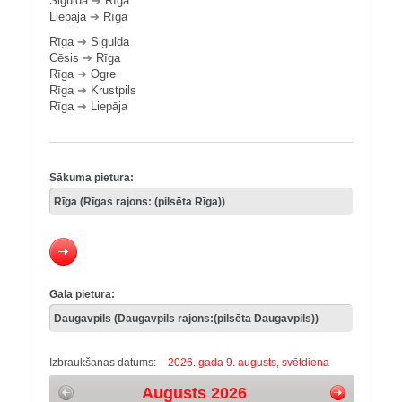
Sigulda
➔
Rīga
Liepāja
➔
Rīga
Rīga
➔
Sigulda
Cēsis
➔
Rīga
Rīga
➔
Ogre
Rīga
➔
Krustpils
Rīga
➔
Liepāja
Sākuma pietura:
Gala pietura:
Izbraukšanas datums:
2026. gada 9. augusts, svētdiena
Augusts 2026