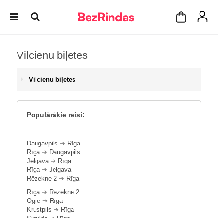
Vilcienu biļetes
Vilcienu biļetes
Populārākie reisi:
Daugavpils
➔
Rīga
Rīga
➔
Daugavpils
Jelgava
➔
Rīga
Rīga
➔
Jelgava
Rēzekne 2
➔
Rīga
Rīga
➔
Rēzekne 2
Ogre
➔
Rīga
Krustpils
➔
Rīga