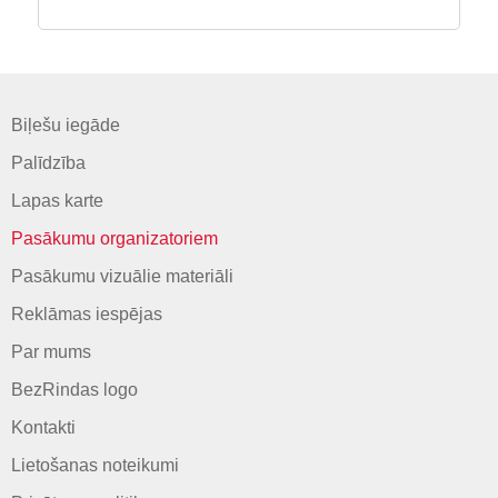
Biļešu iegāde
Palīdzība
Lapas karte
Pasākumu organizatoriem
Pasākumu vizuālie materiāli
Reklāmas iespējas
Par mums
BezRindas logo
Kontakti
Lietošanas noteikumi