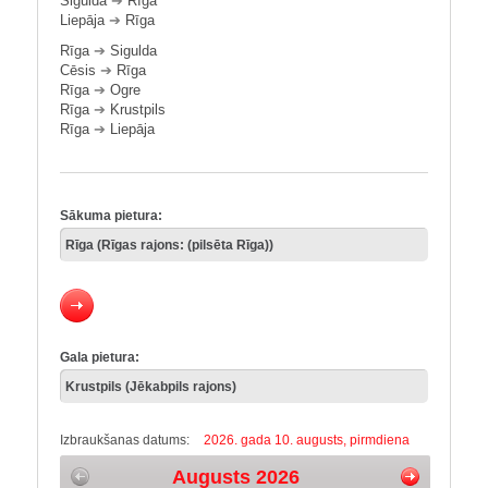
Sigulda
➔
Rīga
Liepāja
➔
Rīga
Rīga
➔
Sigulda
Cēsis
➔
Rīga
Rīga
➔
Ogre
Rīga
➔
Krustpils
Rīga
➔
Liepāja
Sākuma pietura:
Gala pietura:
Izbraukšanas datums:
2026. gada 10. augusts, pirmdiena
Augusts 2026