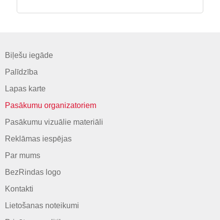
Biļešu iegāde
Palīdzība
Lapas karte
Pasākumu organizatoriem
Pasākumu vizuālie materiāli
Reklāmas iespējas
Par mums
BezRindas logo
Kontakti
Lietošanas noteikumi