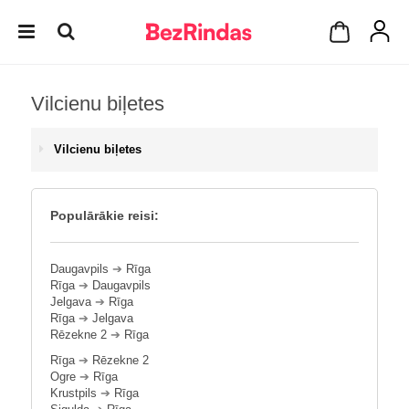
Vilcienu biļetes
Vilcienu biļetes
Populārākie reisi:
Daugavpils
➔
Rīga
Rīga
➔
Daugavpils
Jelgava
➔
Rīga
Rīga
➔
Jelgava
Rēzekne 2
➔
Rīga
Rīga
➔
Rēzekne 2
Ogre
➔
Rīga
Krustpils
➔
Rīga