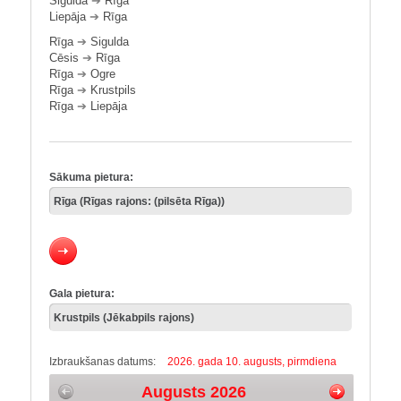
Sigulda
➔
Rīga
Liepāja
➔
Rīga
Rīga
➔
Sigulda
Cēsis
➔
Rīga
Rīga
➔
Ogre
Rīga
➔
Krustpils
Rīga
➔
Liepāja
Sākuma pietura:
Gala pietura:
Izbraukšanas datums:
2026. gada 10. augusts, pirmdiena
Augusts 2026