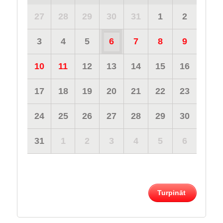
27
28
29
30
31
1
2
3
4
5
6
7
8
9
10
11
12
13
14
15
16
17
18
19
20
21
22
23
24
25
26
27
28
29
30
31
1
2
3
4
5
6
Turpināt