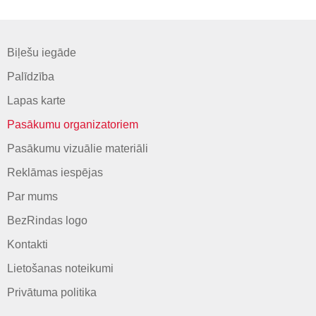
Biļešu iegāde
Palīdzība
Lapas karte
Pasākumu organizatoriem
Pasākumu vizuālie materiāli
Reklāmas iespējas
Par mums
BezRindas logo
Kontakti
Lietošanas noteikumi
Privātuma politika