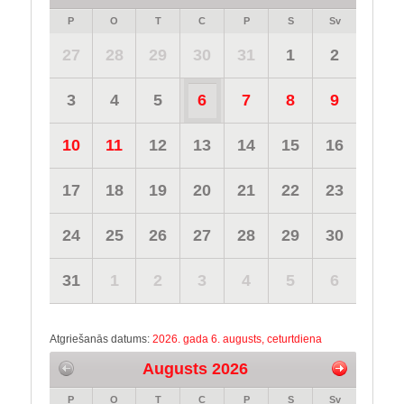
P
O
T
C
P
S
Sv
27
28
29
30
31
1
2
3
4
5
6
7
8
9
10
11
12
13
14
15
16
17
18
19
20
21
22
23
24
25
26
27
28
29
30
31
1
2
3
4
5
6
Atgriešanās datums:
2026. gada 6. augusts, ceturtdiena
Augusts 2026
P
O
T
C
P
S
Sv