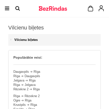
Vilcienu biļetes
Vilcienu biļetes
Populārākie reisi:
Daugavpils
➔
Rīga
Rīga
➔
Daugavpils
Jelgava
➔
Rīga
Rīga
➔
Jelgava
Rēzekne 2
➔
Rīga
Rīga
➔
Rēzekne 2
Ogre
➔
Rīga
Krustpils
➔
Rīga