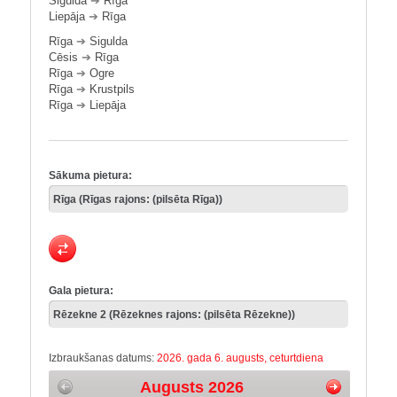
Sigulda
➔
Rīga
Liepāja
➔
Rīga
Rīga
➔
Sigulda
Cēsis
➔
Rīga
Rīga
➔
Ogre
Rīga
➔
Krustpils
Rīga
➔
Liepāja
Sākuma pietura:
Gala pietura:
Izbraukšanas datums:
2026. gada 6. augusts, ceturtdiena
Augusts 2026