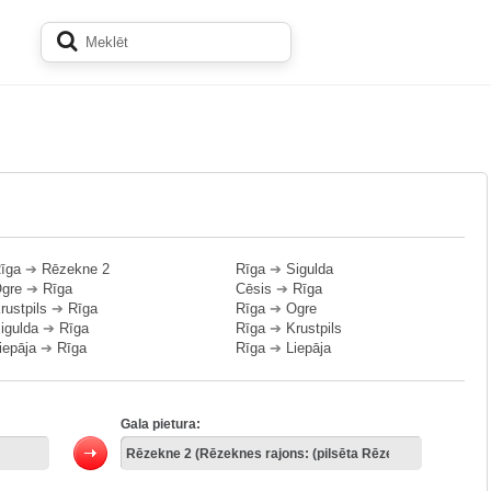
īga
➔
Rēzekne 2
Rīga
➔
Sigulda
gre
➔
Rīga
Cēsis
➔
Rīga
rustpils
➔
Rīga
Rīga
➔
Ogre
igulda
➔
Rīga
Rīga
➔
Krustpils
iepāja
➔
Rīga
Rīga
➔
Liepāja
Gala pietura: