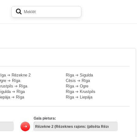
īga
➔
Rēzekne 2
Rīga
➔
Sigulda
gre
➔
Rīga
Cēsis
➔
Rīga
rustpils
➔
Rīga
Rīga
➔
Ogre
igulda
➔
Rīga
Rīga
➔
Krustpils
iepāja
➔
Rīga
Rīga
➔
Liepāja
Gala pietura: