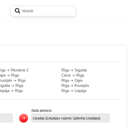
īga
➔
Rēzekne 2
Rīga
➔
Sigulda
gre
➔
Rīga
Cēsis
➔
Rīga
rustpils
➔
Rīga
Rīga
➔
Ogre
igulda
➔
Rīga
Rīga
➔
Krustpils
iepāja
➔
Rīga
Rīga
➔
Liepāja
Gala pietura: