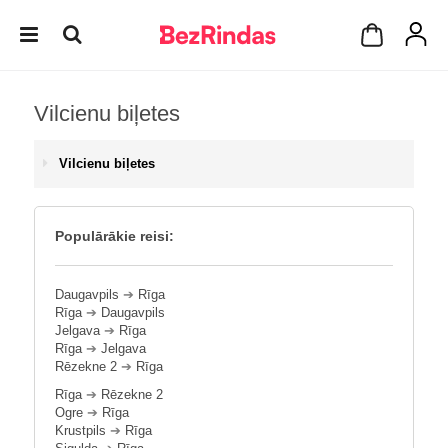
Vilcienu biļetes
Vilcienu biļetes
Populārākie reisi:
Daugavpils
➔
Rīga
Rīga
➔
Daugavpils
Jelgava
➔
Rīga
Rīga
➔
Jelgava
Rēzekne 2
➔
Rīga
Rīga
➔
Rēzekne 2
Ogre
➔
Rīga
Krustpils
➔
Rīga