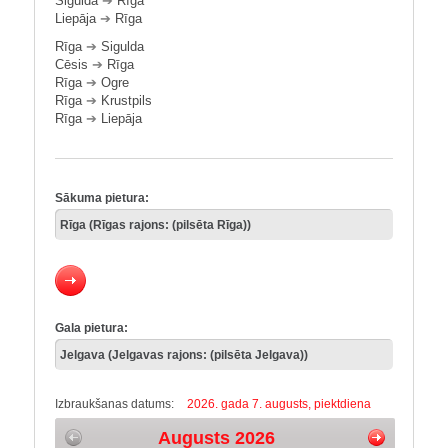
Sigulda
➔
Rīga
Liepāja
➔
Rīga
Rīga
➔
Sigulda
Cēsis
➔
Rīga
Rīga
➔
Ogre
Rīga
➔
Krustpils
Rīga
➔
Liepāja
Sākuma pietura:
Gala pietura:
Izbraukšanas datums:
2026. gada 7. augusts, piektdiena
Augusts 2026