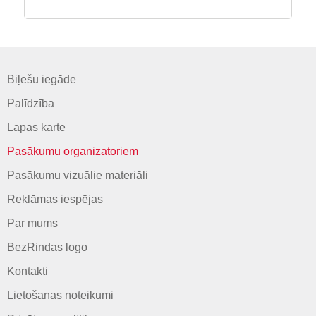
Biļešu iegāde
Palīdzība
Lapas karte
Pasākumu organizatoriem
Pasākumu vizuālie materiāli
Reklāmas iespējas
Par mums
BezRindas logo
Kontakti
Lietošanas noteikumi