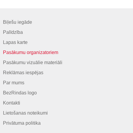
Biļešu iegāde
Palīdzība
Lapas karte
Pasākumu organizatoriem
Pasākumu vizuālie materiāli
Reklāmas iespējas
Par mums
BezRindas logo
Kontakti
Lietošanas noteikumi
Privātuma politika