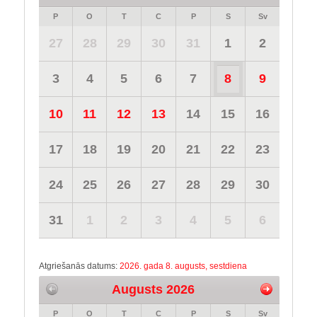
P
O
T
C
P
S
Sv
27
28
29
30
31
1
2
3
4
5
6
7
8
9
10
11
12
13
14
15
16
17
18
19
20
21
22
23
24
25
26
27
28
29
30
31
1
2
3
4
5
6
Atgriešanās datums:
2026. gada 8. augusts, sestdiena
Augusts 2026
P
O
T
C
P
S
Sv