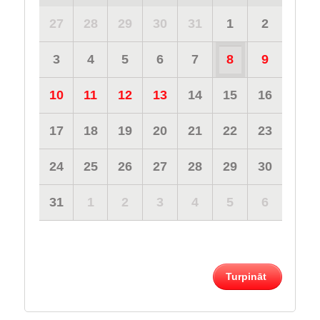
27
28
29
30
31
1
2
3
4
5
6
7
8
9
10
11
12
13
14
15
16
17
18
19
20
21
22
23
24
25
26
27
28
29
30
31
1
2
3
4
5
6
Turpināt