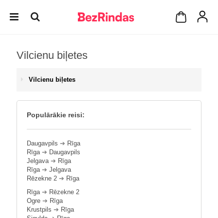
Vilcienu biļetes
Vilcienu biļetes
Populārākie reisi:
Daugavpils
➔
Rīga
Rīga
➔
Daugavpils
Jelgava
➔
Rīga
Rīga
➔
Jelgava
Rēzekne 2
➔
Rīga
Rīga
➔
Rēzekne 2
Ogre
➔
Rīga
Krustpils
➔
Rīga