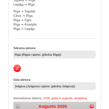
Sigulda
➔
Rīga
Liepāja
➔
Rīga
Rīga
➔
Sigulda
Cēsis
➔
Rīga
Rīga
➔
Ogre
Rīga
➔
Krustpils
Rīga
➔
Liepāja
Sākuma pietura:
Gala pietura:
Izbraukšanas datums:
2026. gada 8. augusts, sestdiena
Augusts 2026