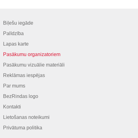
Biļešu iegāde
Palīdzība
Lapas karte
Pasākumu organizatoriem
Pasākumu vizuālie materiāli
Reklāmas iespējas
Par mums
BezRindas logo
Kontakti
Lietošanas noteikumi
Privātuma politika