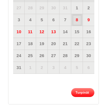
27
28
29
30
31
1
2
3
4
5
6
7
8
9
10
11
12
13
14
15
16
17
18
19
20
21
22
23
24
25
26
27
28
29
30
31
1
2
3
4
5
6
Turpināt