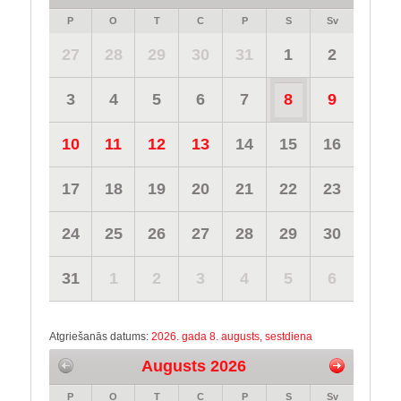
P
O
T
C
P
S
Sv
27
28
29
30
31
1
2
3
4
5
6
7
8
9
10
11
12
13
14
15
16
17
18
19
20
21
22
23
24
25
26
27
28
29
30
31
1
2
3
4
5
6
Atgriešanās datums:
2026. gada 8. augusts, sestdiena
Augusts 2026
P
O
T
C
P
S
Sv