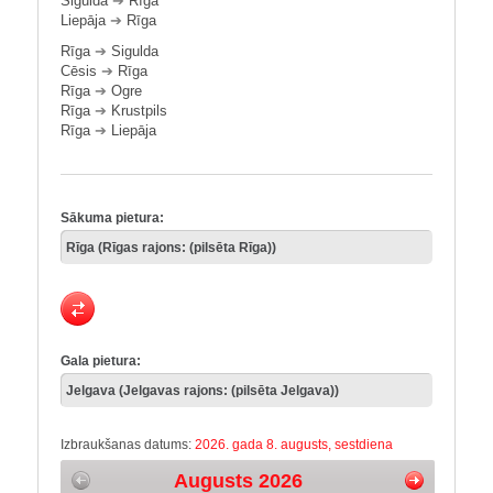
Sigulda
➔
Rīga
Liepāja
➔
Rīga
Rīga
➔
Sigulda
Cēsis
➔
Rīga
Rīga
➔
Ogre
Rīga
➔
Krustpils
Rīga
➔
Liepāja
Sākuma pietura:
Gala pietura:
Izbraukšanas datums:
2026. gada 8. augusts, sestdiena
Augusts 2026