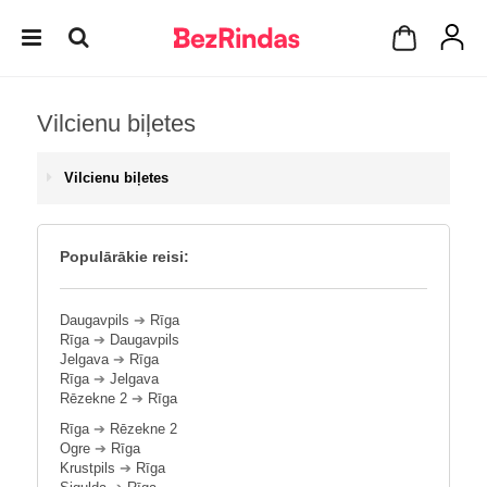
Vilcienu biļetes
Vilcienu biļetes
Populārākie reisi:
Daugavpils
➔
Rīga
Rīga
➔
Daugavpils
Jelgava
➔
Rīga
Rīga
➔
Jelgava
Rēzekne 2
➔
Rīga
Rīga
➔
Rēzekne 2
Ogre
➔
Rīga
Krustpils
➔
Rīga